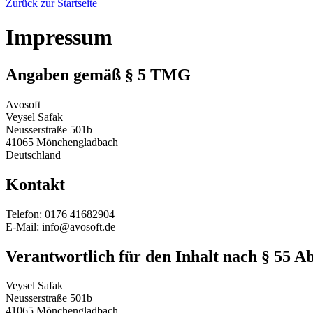
Zurück zur Startseite
Impressum
Angaben gemäß § 5 TMG
Avosoft
Veysel Safak
Neusserstraße 501b
41065 Mönchengladbach
Deutschland
Kontakt
Telefon: 0176 41682904
E-Mail: info@avosoft.de
Verantwortlich für den Inhalt nach § 55 A
Veysel Safak
Neusserstraße 501b
41065 Mönchengladbach